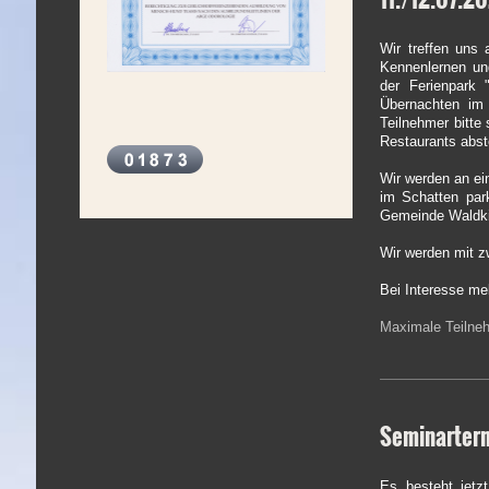
Wir treffen uns
Kennenlernen un
der Ferienpark
Übernachten im
Teilnehmer bitte
Restaurants abst
Wir werden an ei
im Schatten par
Gemeinde Waldk
Wir werden mit z
Bei Interesse me
Maximale T
Seminarterm
Es besteht jetz