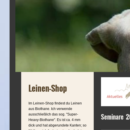
Leinen-Shop
Im Leinen-Shop findest du Leinen
aus Biothane. Ich verwende
ausschließlich das sog. "Super-
Seminare 
Heavy-Biothane". Es ist ca. 4 mm
dick und hat abgerundete Kanten; so