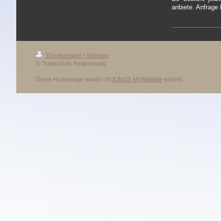
anbiete. Anfrage 
Druckversion
|
Sitemap
© Trailschule Regensburg
Diese Homepage wurde mit
IONOS MyWebsite
erstellt.