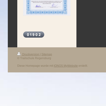
Druckversion
|
Sitemap
© Trailschule Regensburg
Diese Homepage wurde mit
IONOS MyWebsite
erstellt.