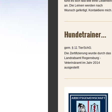
fühlt es sich fast wie eine Lederlei
an. Die Leinen werden nach
Wunsch gefertigt. Kontaktiere mich.
Hundetrainer...
gem. § 11 TierSchG.
Die Zertifizierung wurde durch das
Landratsamt Regensburg -
Veterinäramt im Jahr 2014
ausgestellt