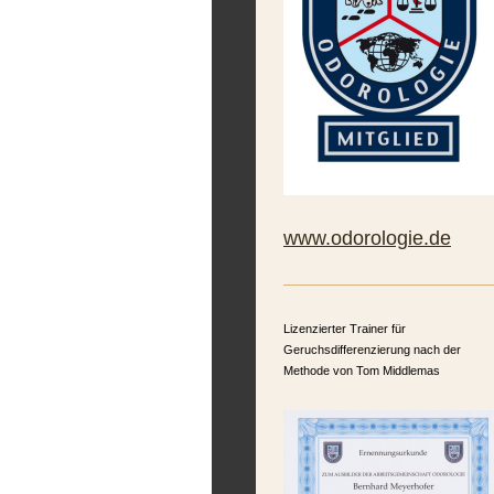
www.odorologie.de
Lizenzierter Trainer für
Geruchsdifferenzierung nach der
Methode von Tom Middlemas