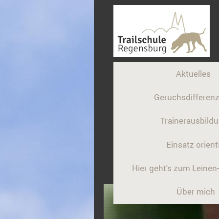
Aktuelles
Geruchsdifferenz
Trainerausbild
Einsatz orient
Hier geht's zum Leine
Über mich