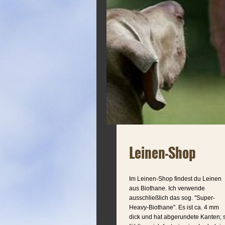
Leinen-Shop
Im Leinen-Shop findest du Leinen
aus Biothane. Ich verwende
ausschließlich das sog. "Super-
Heavy-Biothane". Es ist ca. 4 mm
dick und hat abgerundete Kanten; 