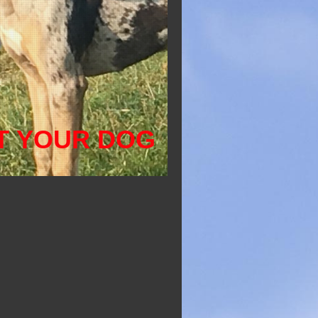
T YOUR DOG