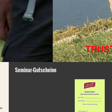
TRUS
Seminar-Gutscheine
so