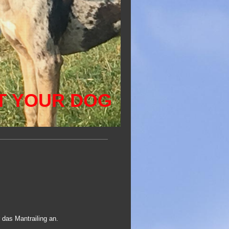
T YOUR DOG
 das Mantrailing an.