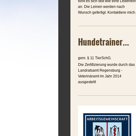
fühlt es sich fast wie eine Lederlei
an. Die Leinen werden nach
Wunsch gefertigt. Kontaktiere mich.
Hundetrainer...
gem. § 11 TierSchG.
Die Zertifizierung wurde durch das
Landratsamt Regensburg -
Veterinäramt im Jahr 2014
ausgestellt