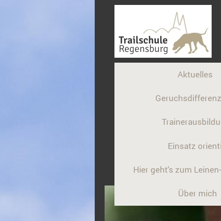
Aktuelles
Geruchsdifferenz
Trainerausbild
Einsatz orient
Hier geht's zum Leine
Über mich