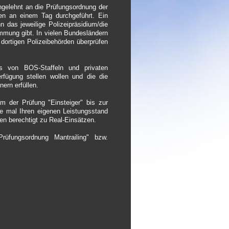
angelehnt an die Prüfungsordnung der
len an einem Tag durchgeführt. Ein
 das jeweilige Polizeipräsidium/die
mmung gibt. In vielen Bundesländern
dortigen Polizeibehörden überprüfen
s von BOS-Staffeln und privaten
erfügung stellen wollen und die die
ern erfüllen.
m der Prüfung "Einsteiger" bis zur
rne mal Ihren eigenen Leistungsstand
en berechtigt zu Real-Einsätzen.
Prüfungsordnung Mantrailing" bzw.