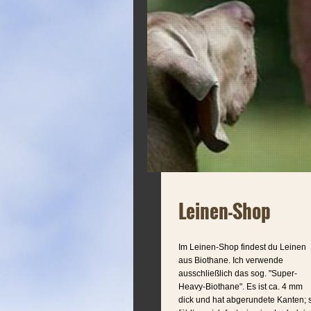
Leinen-Shop
Im Leinen-Shop findest du Leinen
aus Biothane. Ich verwende
ausschließlich das sog. "Super-
Heavy-Biothane". Es ist ca. 4 mm
dick und hat abgerundete Kanten; 