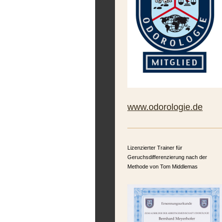
www.odorologie.de
Lizenzierter Trainer für
Geruchsdifferenzierung nach der
Methode von Tom Middlemas